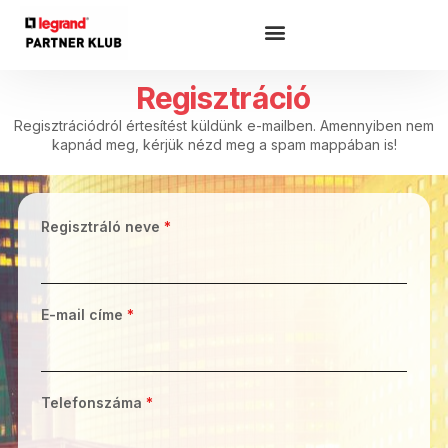
Regisztráció
Regisztrációdról értesítést küldünk e-mailben. Amennyiben nem
kapnád meg, kérjük nézd meg a spam mappában is!
Regisztráló neve
*
E-mail címe
*
Telefonszáma
*