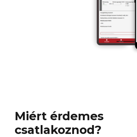
Miért érdemes
csatlakoznod?