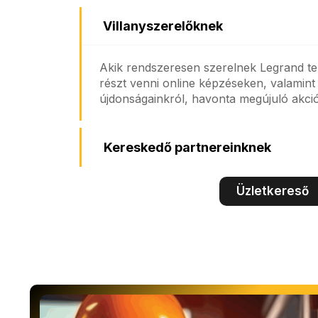
Villanyszerelőknek
Akik rendszeresen szerelnek Legrand t
részt venni online képzéseken, valamint 
újdonságainkról, havonta megújuló akció
Kereskedő partnereinknek
Üzletkereső