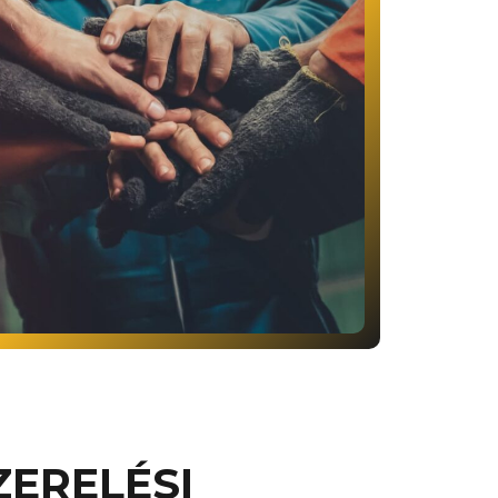
ZERELÉSI