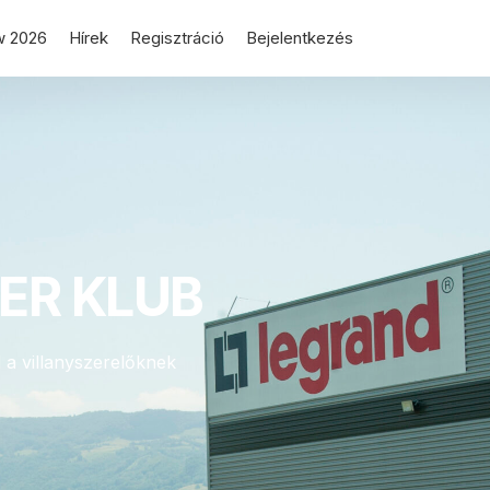
w 2026
Hírek
Regisztráció
Bejelentkezés
ER KLUB
 a villanyszerelőknek