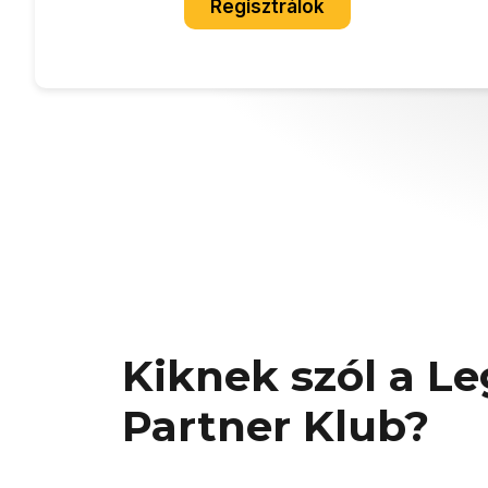
Regisztrálok
Kiknek szól a L
Partner Klub?