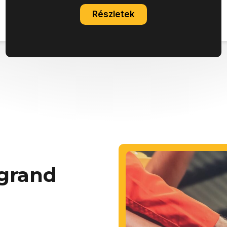
Részletek
egrand