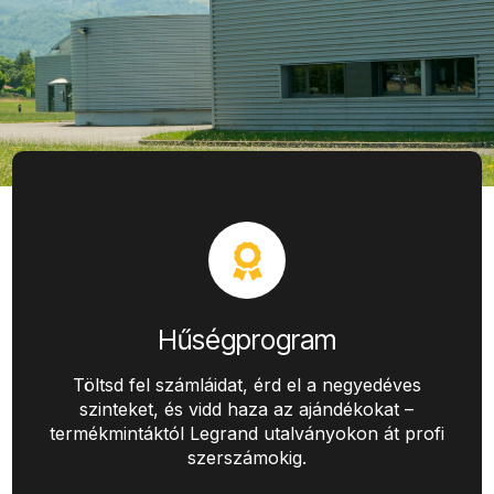
Hűségprogram
Töltsd fel számláidat, érd el a negyedéves
szinteket, és vidd haza az ajándékokat –
termékmintáktól Legrand utalványokon át profi
szerszámokig.