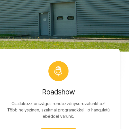
Roadshow
Csatlakozz országos rendezvénysorozatunkhoz!
Több helyszínen, szakmai programokkal, jó hangulatú
ebéddel várunk.